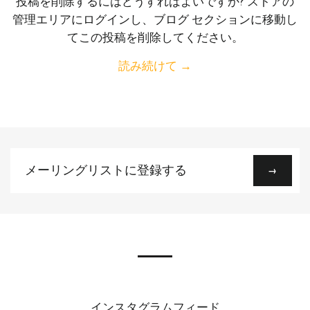
投稿を削除するにはどうすればよいですか? ストアの
管理エリアにログインし、ブログ セクションに移動し
てこの投稿を削除してください。
読み続けて →
メ
→
ー
リ
ン
グ
リ
ス
ト
に
インスタグラムフィード