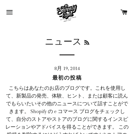
ブラウズ
カ
RSS
ニュース
8月 19, 2014
最初の投稿
こちらはあなたのお店のブログです。これを使用し
て、新製品の発売、体験、ヒント、または顧客に読ん
でもらいたいその他のニュースについて話すことがで
きます。 Shopify の e コマース ブログをチェックし
て、自分のストアやストアのブログに関するインスピ
レーションやアドバイスを得ることができます。 この