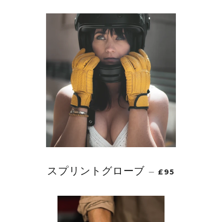
スプリントグローブ
—
£95