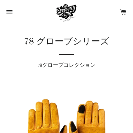
ブラウズ
カ
78 グローブシリーズ
78グローブコレクション