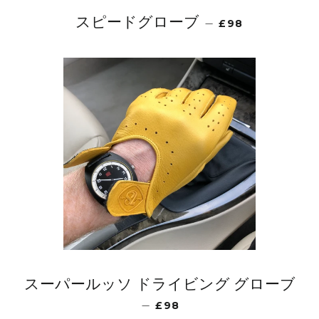
スピードグローブ
—
£98
スーパールッソ ドライビング グローブ
—
£98