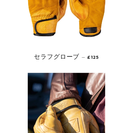
セラフグローブ
—
£125