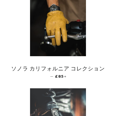
ソノラ カリフォルニア コレクション
—
£85